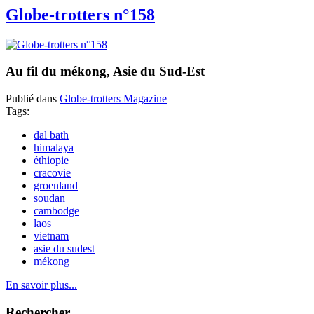
Globe-trotters n°158
Au fil du mékong, Asie du Sud-Est
Publié dans
Globe-trotters Magazine
Tags:
dal bath
himalaya
éthiopie
cracovie
groenland
soudan
cambodge
laos
vietnam
asie du sudest
mékong
En savoir plus...
Rechercher