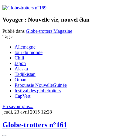
Voyager : Nouvelle vie, nouvel élan
Publié dans
Globe-trotters Magazine
Tags:
Allemagne
tour du monde
Chili
Japon
Alaska
Tadjikistan
Oman
Papouasie NouvelleGuinée
festival des globetrotters
CapVert
En savoir plus...
jeudi, 23 avril 2015 12:28
Globe-trotters n°161