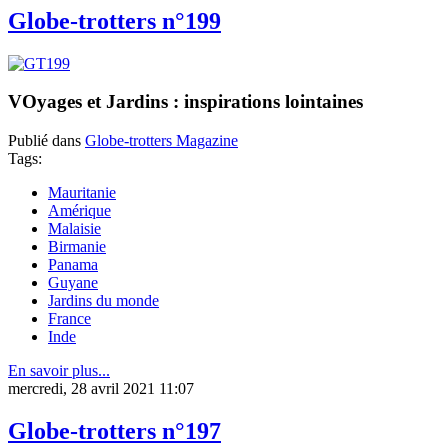
Globe-trotters n°199
VOyages et Jardins : inspirations lointaines
Publié dans
Globe-trotters Magazine
Tags:
Mauritanie
Amérique
Malaisie
Birmanie
Panama
Guyane
Jardins du monde
France
Inde
En savoir plus...
mercredi, 28 avril 2021 11:07
Globe-trotters n°197