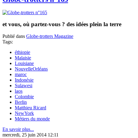
et vous, où partez-vous ? des idées plein la terre
Publié dans
Globe-trotters Magazine
Tags:
éthiopie
Malaisie
Louisiane
NouvelleOrléans
maroc
Indonésie
Sulawesi
laos
Colombie
Berlin
Matthieu Ricard
NewYork
Métiers du monde
En savoir plus...
mercredi, 25 juin 2014 12:11