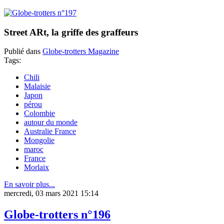
Street ARt, la griffe des graffeurs
Publié dans
Globe-trotters Magazine
Tags:
Chili
Malaisie
Japon
pérou
Colombie
autour du monde
Australie France
Mongolie
maroc
France
Morlaix
En savoir plus...
mercredi, 03 mars 2021 15:14
Globe-trotters n°196