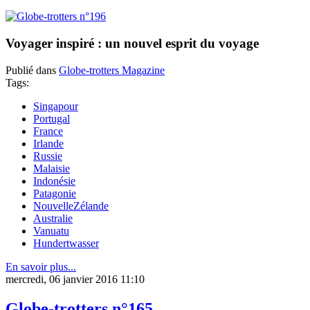
Voyager inspiré : un nouvel esprit du voyage
Publié dans
Globe-trotters Magazine
Tags:
Singapour
Portugal
France
Irlande
Russie
Malaisie
Indonésie
Patagonie
NouvelleZélande
Australie
Vanuatu
Hundertwasser
En savoir plus...
mercredi, 06 janvier 2016 11:10
Globe-trotters n°165